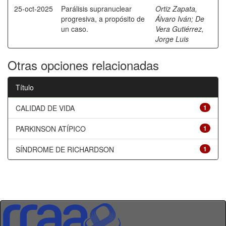
25-oct-2025
Parálisis supranuclear
Ortiz Zapata,
progresiva, a propósito de
Álvaro Iván
;
De
un caso.
Vera Gutiérrez,
Jorge Luis
Otras opciones relacionadas
Título
CALIDAD DE VIDA
1
PARKINSON ATÍPICO
1
SÍNDROME DE RICHARDSON
1