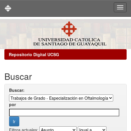
Skip
navigation
Repositorio Digital UCSG
Buscar
Buscar:
por
Filtros actuales: