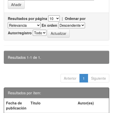
Resultados por página
|
Ordenar por
En orden
Autor/registro
Resultados 1-1 de 1.
Anterior
1
Siguiente
Resultados por ítem:
Fecha de
Título
Autor(es)
publicación