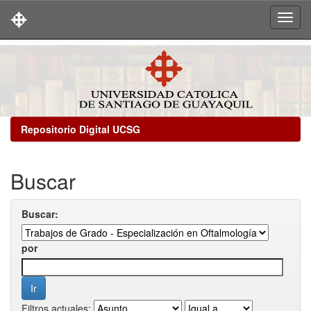
Skip
navigation
Repositorio Digital UCSG
Buscar
Buscar:
por
Filtros actuales: