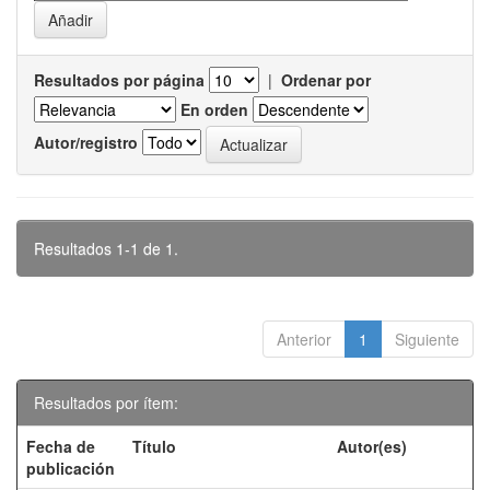
Resultados por página
|
Ordenar por
En orden
Autor/registro
Resultados 1-1 de 1.
Anterior
1
Siguiente
Resultados por ítem:
Fecha de
Título
Autor(es)
publicación