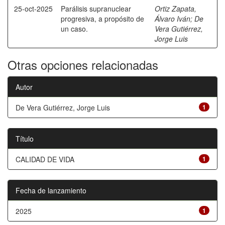
25-oct-2025
Parálisis supranuclear
Ortiz Zapata,
progresiva, a propósito de
Álvaro Iván
;
De
un caso.
Vera Gutiérrez,
Jorge Luis
Otras opciones relacionadas
Autor
De Vera Gutiérrez, Jorge Luis
1
Título
CALIDAD DE VIDA
1
Fecha de lanzamiento
2025
1