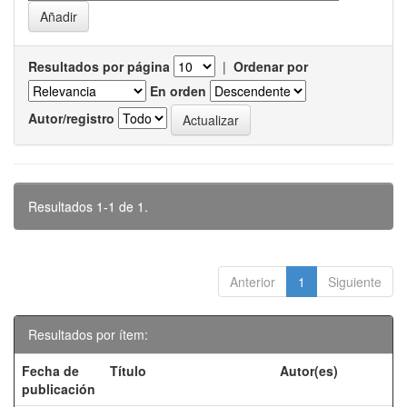
Resultados por página
|
Ordenar por
En orden
Autor/registro
Resultados 1-1 de 1.
Anterior
1
Siguiente
Resultados por ítem:
Fecha de
Título
Autor(es)
publicación