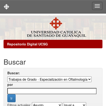
Skip
navigation
Repositorio Digital UCSG
Buscar
Buscar:
por
Filtros actuales: