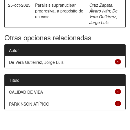
25-oct-2025
Parálisis supranuclear
Ortiz Zapata,
progresiva, a propósito de
Álvaro Iván
;
De
un caso.
Vera Gutiérrez,
Jorge Luis
Otras opciones relacionadas
Autor
De Vera Gutiérrez, Jorge Luis
1
Título
CALIDAD DE VIDA
1
PARKINSON ATÍPICO
1