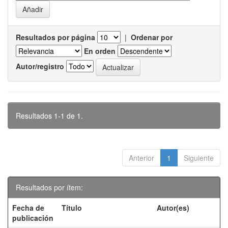
Resultados por página
|
Ordenar por
En orden
Autor/registro
Resultados 1-1 de 1.
Anterior
1
Siguiente
Resultados por ítem:
Fecha de
Título
Autor(es)
publicación