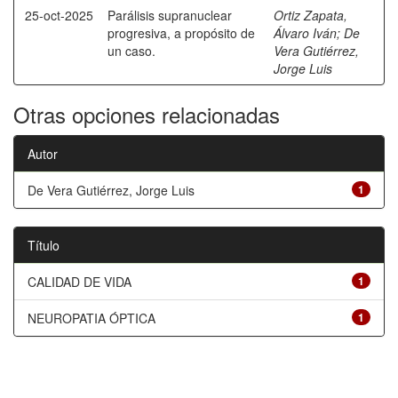
25-oct-2025
Parálisis supranuclear
Ortiz Zapata,
progresiva, a propósito de
Álvaro Iván
;
De
un caso.
Vera Gutiérrez,
Jorge Luis
Otras opciones relacionadas
Autor
De Vera Gutiérrez, Jorge Luis
1
Título
CALIDAD DE VIDA
1
NEUROPATIA ÓPTICA
1