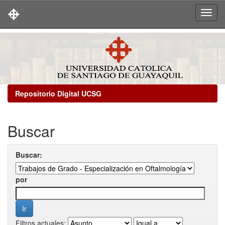
Skip
navigation
Repositorio Digital UCSG
Buscar
Buscar:
por
Filtros actuales: