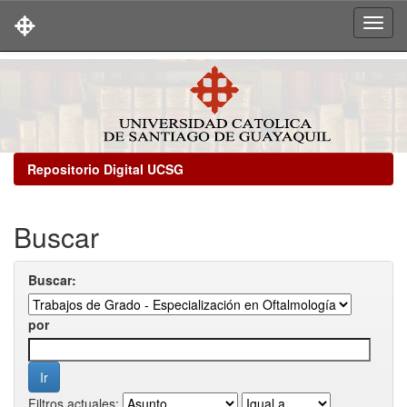
Skip
navigation
Repositorio Digital UCSG
Buscar
Buscar:
por
Filtros actuales: