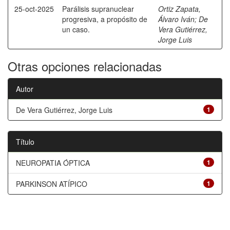
25-oct-2025
Parálisis supranuclear
Ortiz Zapata,
progresiva, a propósito de
Álvaro Iván
;
De
un caso.
Vera Gutiérrez,
Jorge Luis
Otras opciones relacionadas
Autor
De Vera Gutiérrez, Jorge Luis
1
Título
NEUROPATIA ÓPTICA
1
PARKINSON ATÍPICO
1