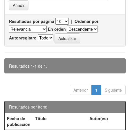
Resultados por página
|
Ordenar por
En orden
Autor/registro
Resultados 1-1 de 1.
Anterior
1
Siguiente
Resultados por ítem:
Fecha de
Título
Autor(es)
publicación