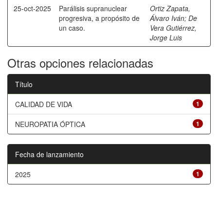
25-oct-2025
Parálisis supranuclear
Ortiz Zapata,
progresiva, a propósito de
Álvaro Iván
;
De
un caso.
Vera Gutiérrez,
Jorge Luis
Otras opciones relacionadas
Título
CALIDAD DE VIDA
1
NEUROPATIA ÓPTICA
1
Fecha de lanzamiento
2025
1