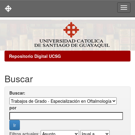
Skip
navigation
Repositorio Digital UCSG
Buscar
Buscar:
por
Filtros actuales: