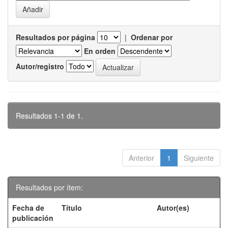
Resultados por página
|
Ordenar por
En orden
Autor/registro
Resultados 1-1 de 1.
Anterior
1
Siguiente
Resultados por ítem:
Fecha de
Título
Autor(es)
publicación