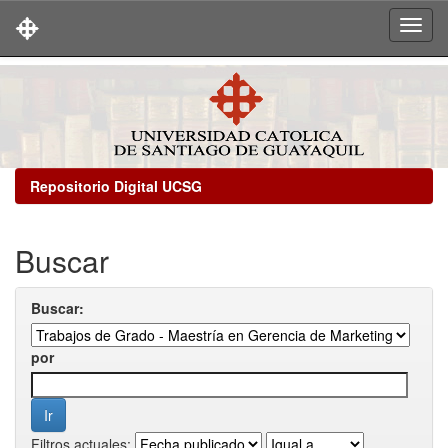
Skip
navigation
Repositorio Digital UCSG
Buscar
Buscar:
por
Filtros actuales: