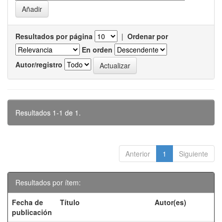
Resultados por página
|
Ordenar por
En orden
Autor/registro
Resultados 1-1 de 1.
Anterior
1
Siguiente
Resultados por ítem:
Fecha de
Título
Autor(es)
publicación