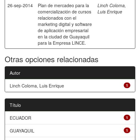
26-sep-2014
Plan de mercadeo para la
Linch Coloma,
comercialización de cursos
Luis Enrique
relacionados con el
marketing digital y software
de aplicación empresarial
en la ciudad de Guayaquil
para la Empresa LINCE.
Otras opciones relacionadas
Autor
Linch Coloma, Luis Enrique
1
Título
ECUADOR
1
GUAYAQUIL
1