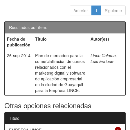
Anterior
1
Siguiente
Resultados por ítem:
Fecha de
Título
Autor(es)
publicación
26-sep-2014
Plan de mercadeo para la
Linch Coloma,
comercialización de cursos
Luis Enrique
relacionados con el
marketing digital y software
de aplicación empresarial
en la ciudad de Guayaquil
para la Empresa LINCE.
Otras opciones relacionadas
Título
1