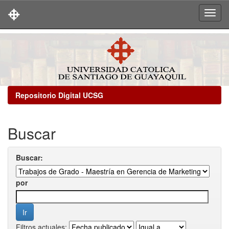
Skip
navigation
Repositorio Digital UCSG
Buscar
Buscar:
por
Filtros actuales: