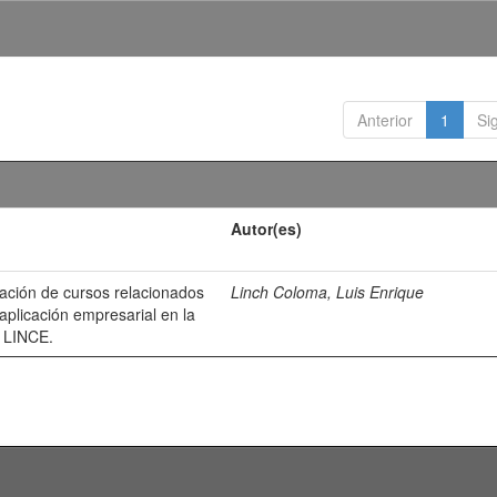
Anterior
1
Si
Autor(es)
ación de cursos relacionados
Linch Coloma, Luis Enrique
 aplicación empresarial en la
a LINCE.