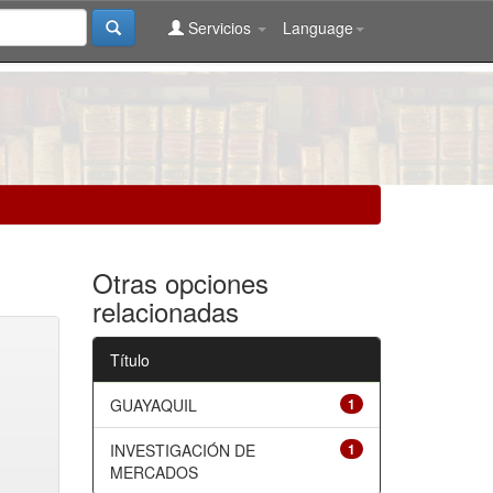
Servicios
Language
Otras opciones
relacionadas
Título
GUAYAQUIL
1
INVESTIGACIÓN DE
1
MERCADOS