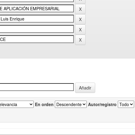
En orden
Autor/registro