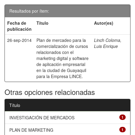
Resultados por ítem:
Fecha de
Título
Autor(es)
publicación
26-sep-2014
Plan de mercadeo para la
Linch Coloma,
comercialización de cursos
Luis Enrique
relacionados con el
marketing digital y software
de aplicación empresarial
en la ciudad de Guayaquil
para la Empresa LINCE.
Otras opciones relacionadas
Título
INVESTIGACIÓN DE MERCADOS
1
PLAN DE MARKETING
1