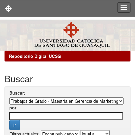
Skip
navigation
Repositorio Digital UCSG
Buscar
Buscar:
por
Filtros actuales: