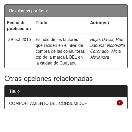
Resultados por ítem:
Fecha de
Título
Autor(es)
publicación
29-oct-2015
Estudio de los factores
Rojas Dávila, Ruth
que inciden en el nivel de
Sabrina
;
Noblecilla
compra de las consultoras
Coronado, Alicia
top de la marca L'BEL en
Alexandra
la ciudad de Guayaquil.
Otras opciones relacionadas
Título
COMPORTAMIENTO DEL CONSUMIDOR
1