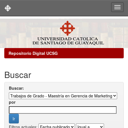
Skip
navigation
Repositorio Digital UCSG
Buscar
Buscar:
por
Filtros actuales: