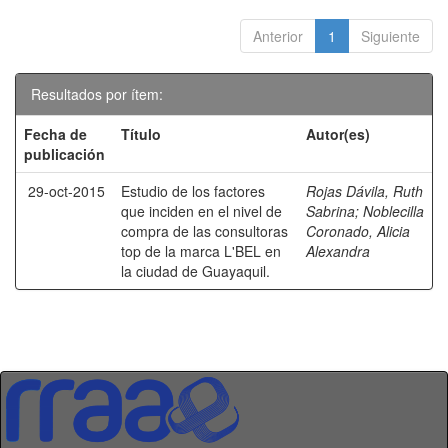
Anterior
1
Siguiente
Resultados por ítem:
Fecha de
Título
Autor(es)
publicación
29-oct-2015
Estudio de los factores
Rojas Dávila, Ruth
que inciden en el nivel de
Sabrina
;
Noblecilla
compra de las consultoras
Coronado, Alicia
top de la marca L'BEL en
Alexandra
la ciudad de Guayaquil.