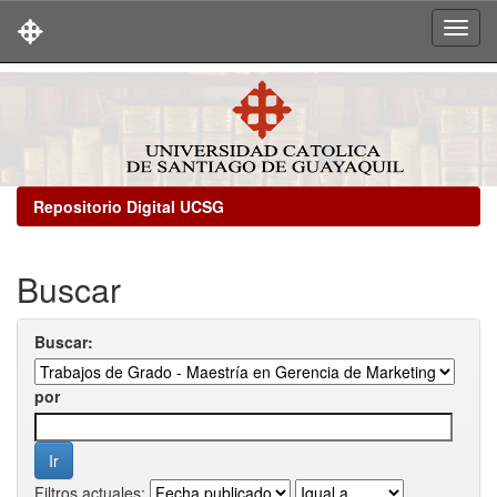
Skip
navigation
Repositorio Digital UCSG
Buscar
Buscar:
por
Filtros actuales: