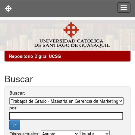
Skip
navigation
Repositorio Digital UCSG
Buscar
Buscar:
por
Filtros actuales: