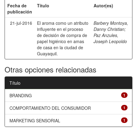
Fecha de
Título
Autor(es)
publicación
21-jul-2016
El aroma como un atributo
Barbery Montoya,
influyente en el proceso
Danny Christian
;
de decisión de compra de
Paz Anzules,
papel higiénico en amas
Joseph Leopoldo
de casa en la ciudad de
Guayaquil.
Otras opciones relacionadas
Título
BRANDING
1
COMPORTAMIENTO DEL CONSUMIDOR
1
MARKETING SENSORIAL
1