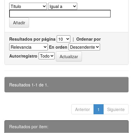
Resultados por página
|
Ordenar por
En orden
Autor/registro
Resultados 1-1 de 1.
Anterior
1
Siguiente
Resultados por ítem: