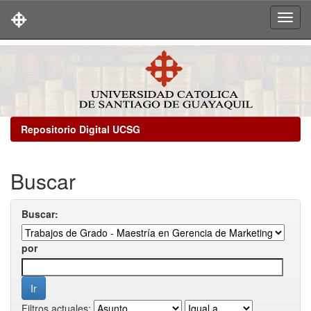
Skip
navigation
Repositorio Digital UCSG
Buscar
Buscar:
por
Filtros actuales: