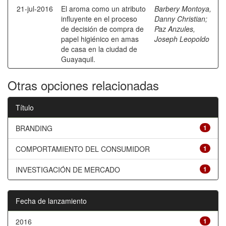
21-jul-2016
El aroma como un atributo
Barbery Montoya,
influyente en el proceso
Danny Christian
;
de decisión de compra de
Paz Anzules,
papel higiénico en amas
Joseph Leopoldo
de casa en la ciudad de
Guayaquil.
Otras opciones relacionadas
Título
BRANDING
1
COMPORTAMIENTO DEL CONSUMIDOR
1
INVESTIGACIÓN DE MERCADO
1
Fecha de lanzamiento
2016
1