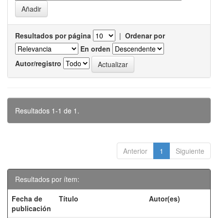
Resultados por página
|
Ordenar por
En orden
Autor/registro
Resultados 1-1 de 1.
Anterior
1
Siguiente
Resultados por ítem:
Fecha de
Título
Autor(es)
publicación