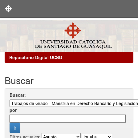
Skip
navigation
Repositorio Digital UCSG
Buscar
Buscar:
por
Filtros actuales: