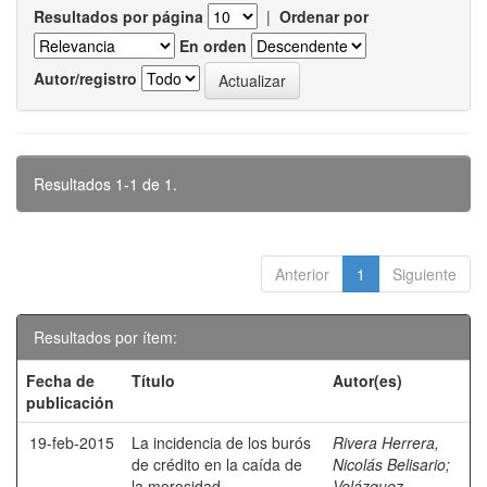
Resultados por página
|
Ordenar por
En orden
Autor/registro
Resultados 1-1 de 1.
Anterior
1
Siguiente
Resultados por ítem:
Fecha de
Título
Autor(es)
publicación
19-feb-2015
La incidencia de los burós
Rivera Herrera,
de crédito en la caída de
Nicolás Belisario
;
la morosidad.
Velázquez