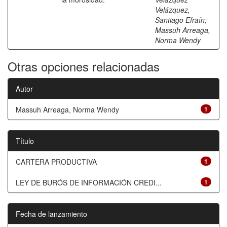
Velázquez,
Santiago Efraín
;
Massuh Arreaga,
Norma Wendy
Otras opciones relacionadas
Autor
Massuh Arreaga, Norma Wendy
1
Título
CARTERA PRODUCTIVA
1
LEY DE BURÓS DE INFORMACIÓN CREDI...
1
Fecha de lanzamiento