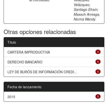
Velázquez,
Santiago Efraín
;
Massuh Arreaga,
Norma Wendy
Otras opciones relacionadas
Título
CARTERA IMPRODUCTIVA
1
DERECHO BANCARIO
1
LEY DE BURÓS DE INFORMACIÓN CREDI...
1
Fecha de lanzamiento
2015
1