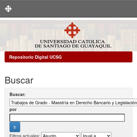
Skip
navigation
Repositorio Digital UCSG
Buscar
Buscar:
por
Filtros actuales: