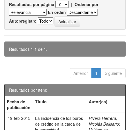
Resultados por página
|
Ordenar por
En orden
Autor/registro
Resultados 1-1 de 1.
Anterior
1
Siguiente
Resultados por ítem:
Fecha de
Título
Autor(es)
publicación
19-feb-2015
La incidencia de los burós
Rivera Herrera,
de crédito en la caída de
Nicolás Belisario
;
la morosidad.
Velázquez