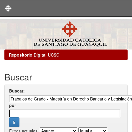
Skip
navigation
Repositorio Digital UCSG
Buscar
Buscar:
por
Filtros actuales: