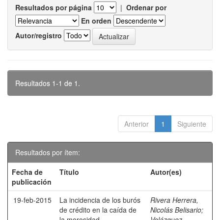
Resultados por página
|
Ordenar por
En orden
Autor/registro
Resultados 1-1 de 1.
Anterior
1
Siguiente
Resultados por ítem:
Fecha de
Título
Autor(es)
publicación
19-feb-2015
La incidencia de los burós
Rivera Herrera,
de crédito en la caída de
Nicolás Belisario
;
la morosidad.
Velázquez