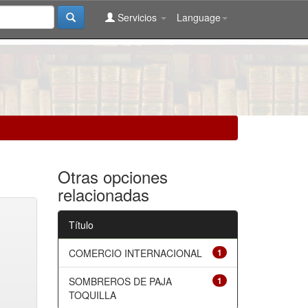
Servicios
Language
Otras opciones
relacionadas
Título
COMERCIO INTERNACIONAL
1
SOMBREROS DE PAJA
1
TOQUILLA