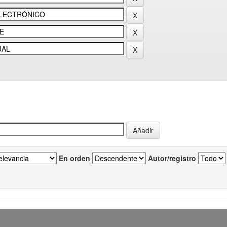
En orden
Autor/registro