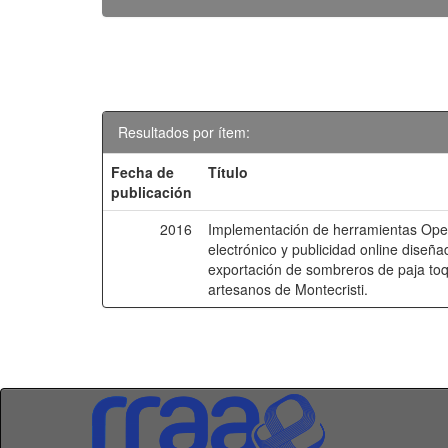
Resultados por ítem:
Fecha de
Título
publicación
2016
Implementación de herramientas Ope
electrónico y publicidad online diseña
exportación de sombreros de paja toq
artesanos de Montecristi.