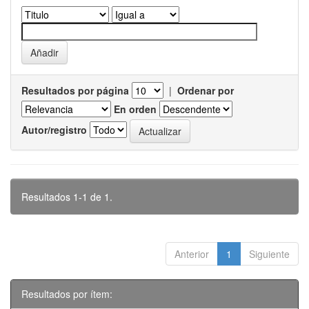
Resultados por página
|
Ordenar por
En orden
Autor/registro
Resultados 1-1 de 1.
Anterior
1
Siguiente
Resultados por ítem: