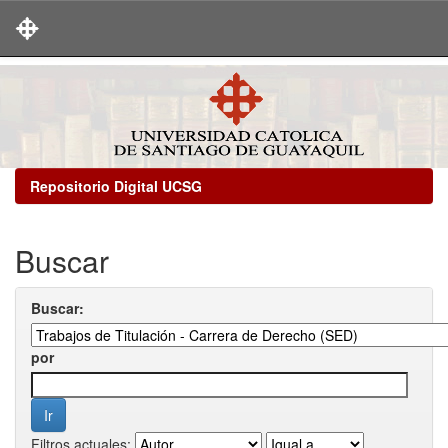
Skip
navigation
Repositorio Digital UCSG
Buscar
Buscar:
por
Filtros actuales: