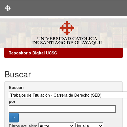
Skip
navigation
Repositorio Digital UCSG
Buscar
Buscar:
por
Filtros actuales: