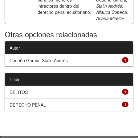
infractores dentro del
Stalin Andrés
;
derecho penal ecuatoriano.
Allauca Cobeña,
Ariana Mireille
Otras opciones relacionadas
Autor
Cedeño García, Stalin Andrés
1
Título
DELITOS
1
DERECHO PENAL
1