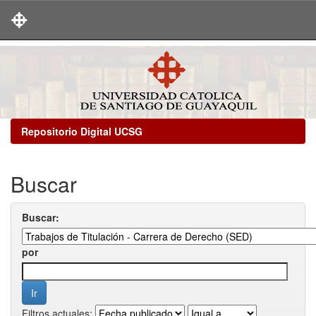
Skip
navigation
Repositorio Digital UCSG
Buscar
Buscar:
por
Filtros actuales: