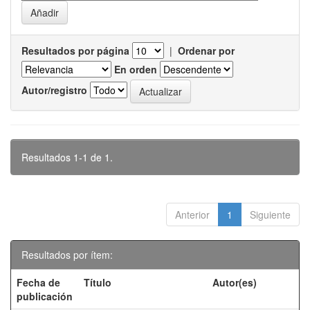
Resultados por página
|
Ordenar por
En orden
Autor/registro
Resultados 1-1 de 1.
Anterior
1
Siguiente
Resultados por ítem:
Fecha de
Título
Autor(es)
publicación