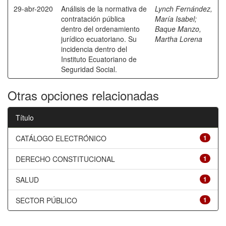
29-abr-2020
Análisis de la normativa de
Lynch Fernández,
contratación pública
María Isabel
;
dentro del ordenamiento
Baque Manzo,
jurídico ecuatoriano. Su
Martha Lorena
incidencia dentro del
Instituto Ecuatoriano de
Seguridad Social.
Otras opciones relacionadas
Título
CATÁLOGO ELECTRÓNICO
1
DERECHO CONSTITUCIONAL
1
SALUD
1
SECTOR PÚBLICO
1