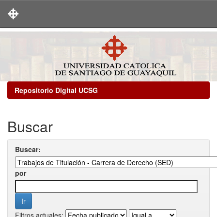
Skip
navigation
Repositorio Digital UCSG
Buscar
Buscar:
por
Filtros actuales: