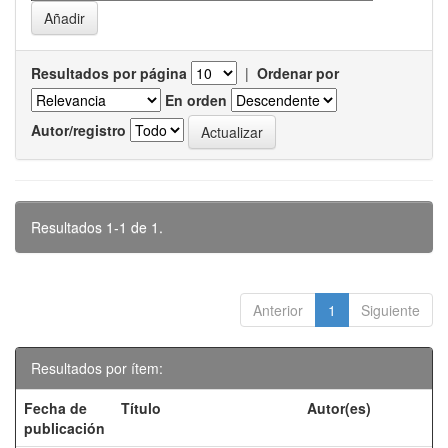
Resultados por página
|
Ordenar por
En orden
Autor/registro
Resultados 1-1 de 1.
Anterior
1
Siguiente
Resultados por ítem:
Fecha de
Título
Autor(es)
publicación