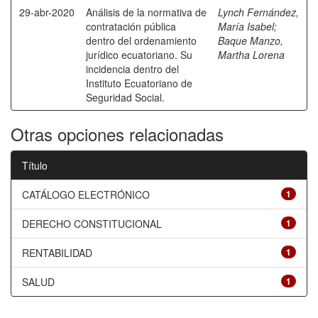
29-abr-2020
Análisis de la normativa de
Lynch Fernández,
contratación pública
María Isabel
;
dentro del ordenamiento
Baque Manzo,
jurídico ecuatoriano. Su
Martha Lorena
incidencia dentro del
Instituto Ecuatoriano de
Seguridad Social.
Otras opciones relacionadas
Título
CATÁLOGO ELECTRÓNICO
1
DERECHO CONSTITUCIONAL
1
RENTABILIDAD
1
SALUD
1