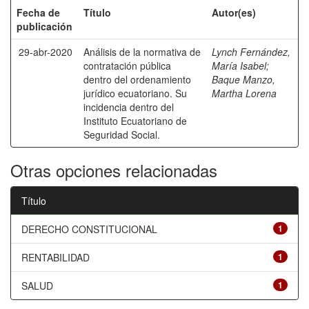
Fecha de
Título
Autor(es)
publicación
29-abr-2020
Análisis de la normativa de
Lynch Fernández,
contratación pública
María Isabel
;
dentro del ordenamiento
Baque Manzo,
jurídico ecuatoriano. Su
Martha Lorena
incidencia dentro del
Instituto Ecuatoriano de
Seguridad Social.
Otras opciones relacionadas
Título
DERECHO CONSTITUCIONAL
1
RENTABILIDAD
1
SALUD
1