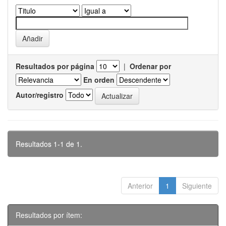
Resultados por página
|
Ordenar por
En orden
Autor/registro
Resultados 1-1 de 1.
Anterior
1
Siguiente
Resultados por ítem: