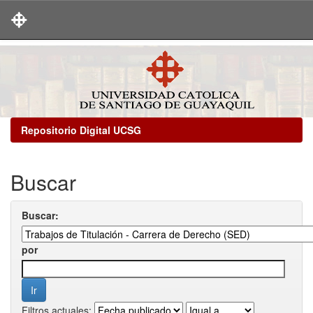
Skip
navigation
Repositorio Digital UCSG
Buscar
Buscar:
por
Filtros actuales: