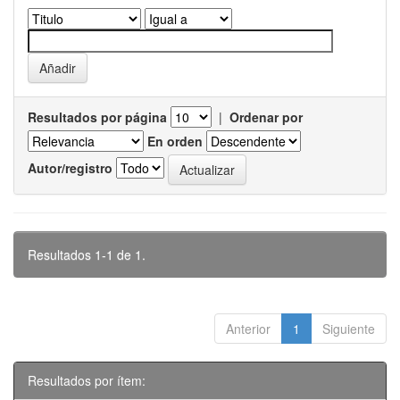
Resultados por página
|
Ordenar por
En orden
Autor/registro
Resultados 1-1 de 1.
Anterior
1
Siguiente
Resultados por ítem: