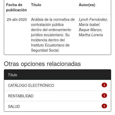
Fecha de
Título
Autor(es)
publicación
29-abr-2020
Análisis de la normativa de
Lynch Fernández,
contratación pública
María Isabel
;
dentro del ordenamiento
Baque Manzo,
jurídico ecuatoriano. Su
Martha Lorena
incidencia dentro del
Instituto Ecuatoriano de
Seguridad Social.
Otras opciones relacionadas
Título
CATÁLOGO ELECTRÓNICO
1
RENTABILIDAD
1
SALUD
1