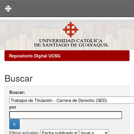
Skip
navigation
Repositorio Digital UCSG
Buscar
Buscar:
por
Filtros actuales: