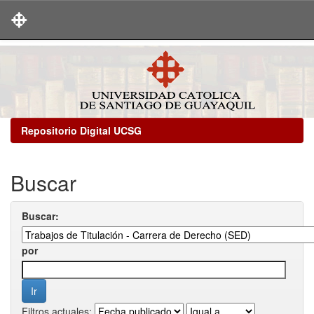
Skip
navigation
Repositorio Digital UCSG
Buscar
Buscar:
por
Filtros actuales: