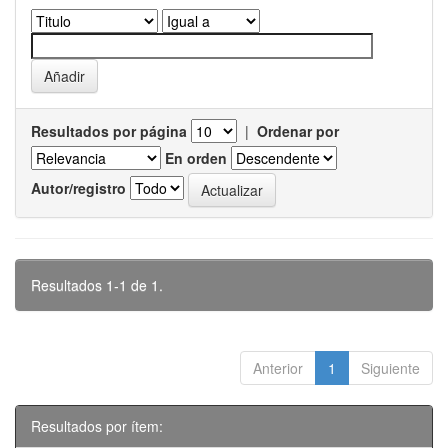
Resultados por página
|
Ordenar por
En orden
Autor/registro
Resultados 1-1 de 1.
Anterior
1
Siguiente
Resultados por ítem: