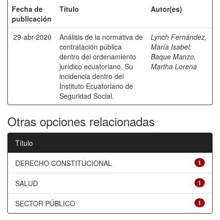
Fecha de
Título
Autor(es)
publicación
29-abr-2020
Análisis de la normativa de
Lynch Fernández,
contratación pública
María Isabel
;
dentro del ordenamiento
Baque Manzo,
jurídico ecuatoriano. Su
Martha Lorena
incidencia dentro del
Instituto Ecuatoriano de
Seguridad Social.
Otras opciones relacionadas
Título
DERECHO CONSTITUCIONAL
1
SALUD
1
SECTOR PÚBLICO
1