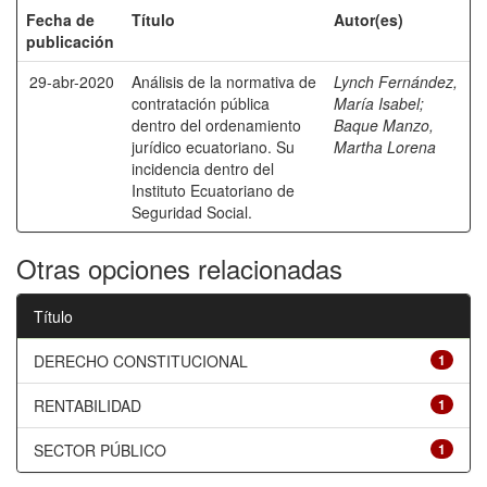
Fecha de
Título
Autor(es)
publicación
29-abr-2020
Análisis de la normativa de
Lynch Fernández,
contratación pública
María Isabel
;
dentro del ordenamiento
Baque Manzo,
jurídico ecuatoriano. Su
Martha Lorena
incidencia dentro del
Instituto Ecuatoriano de
Seguridad Social.
Otras opciones relacionadas
Título
DERECHO CONSTITUCIONAL
1
RENTABILIDAD
1
SECTOR PÚBLICO
1