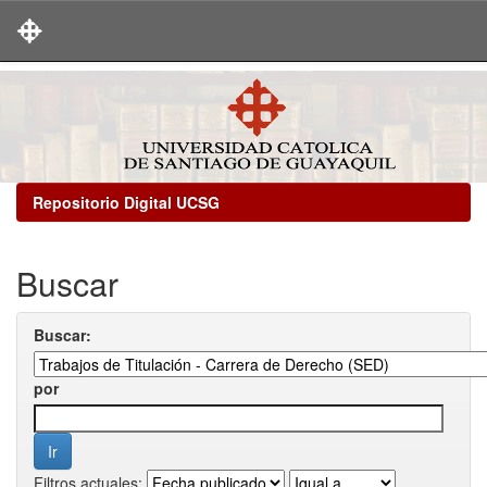
Skip
navigation
Repositorio Digital UCSG
Buscar
Buscar:
por
Filtros actuales: