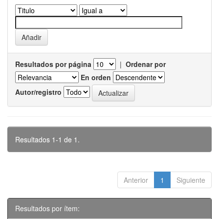
Resultados por página
|
Ordenar por
En orden
Autor/registro
Resultados 1-1 de 1.
Anterior
1
Siguiente
Resultados por ítem: