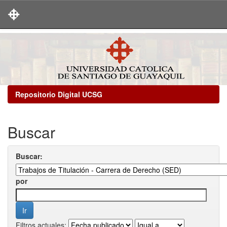
Skip
navigation
Repositorio Digital UCSG
Buscar
Buscar:
por
Filtros actuales: