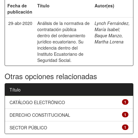
Fecha de
Título
Autor(es)
publicación
29-abr-2020
Análisis de la normativa de
Lynch Fernández,
contratación pública
María Isabel
;
dentro del ordenamiento
Baque Manzo,
jurídico ecuatoriano. Su
Martha Lorena
incidencia dentro del
Instituto Ecuatoriano de
Seguridad Social.
Otras opciones relacionadas
Título
CATÁLOGO ELECTRÓNICO
1
DERECHO CONSTITUCIONAL
1
SECTOR PÚBLICO
1