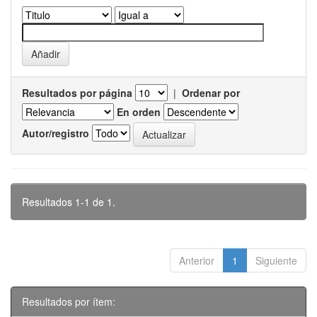
Resultados por página
|
Ordenar por
En orden
Autor/registro
Resultados 1-1 de 1.
Anterior
1
Siguiente
Resultados por ítem: