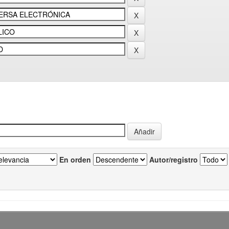
En orden
Autor/registro