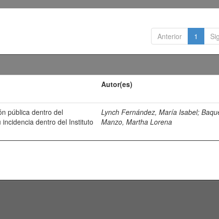
Anterior
1
Si
Autor(es)
ón pública dentro del
Lynch Fernández, María Isabel
;
Baqu
incidencia dentro del Instituto
Manzo, Martha Lorena