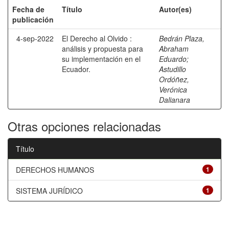
Fecha de
Título
Autor(es)
publicación
4-sep-2022
El Derecho al Olvido :
Bedrán Plaza,
análisis y propuesta para
Abraham
su implementación en el
Eduardo
;
Ecuador.
Astudillo
Ordóñez,
Verónica
Dalianara
Otras opciones relacionadas
Título
DERECHOS HUMANOS
1
SISTEMA JURÍDICO
1