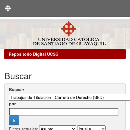
Skip
navigation
Repositorio Digital UCSG
Buscar
Buscar:
por
Filtros actuales: