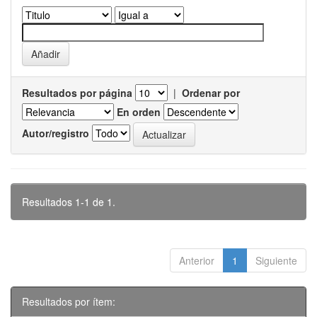
Resultados por página
|
Ordenar por
En orden
Autor/registro
Resultados 1-1 de 1.
Anterior
1
Siguiente
Resultados por ítem: