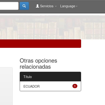
Servicios
Language
Otras opciones
relacionadas
Título
ECUADOR
1