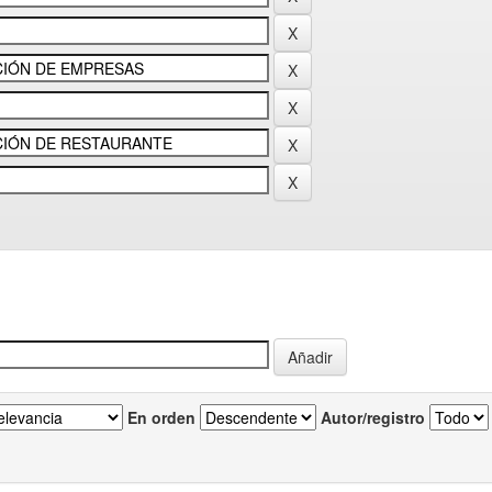
En orden
Autor/registro