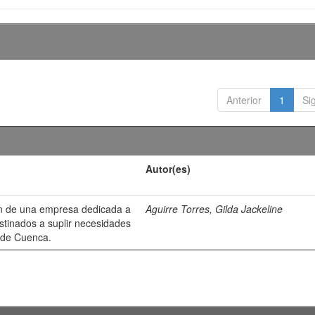
Anterior
1
Si
Autor(es)
ión de una empresa dedicada a
Aguirre Torres, Gilda Jackeline
stinados a suplir necesidades
d de Cuenca.