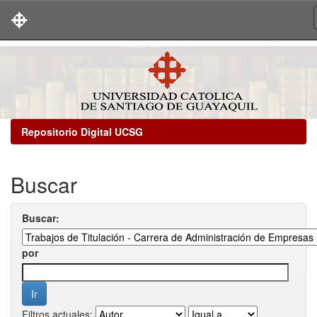
Skip
navigation
Repositorio Digital UCSG
Buscar
Buscar:
por
Filtros actuales: