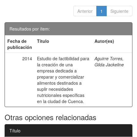
Anterior
1
Siguiente
Resultados por ítem:
Fecha de
Título
Autor(es)
publicación
2014
Estudio de factibilidad para
Aguirre Torres,
la creación de una
Gilda Jackeline
empresa dedicada a
preparar y comercializar
alimentos destinados a
suplir necesidades
nutricionales específicas
en la ciudad de Cuenca.
Otras opciones relacionadas
Título