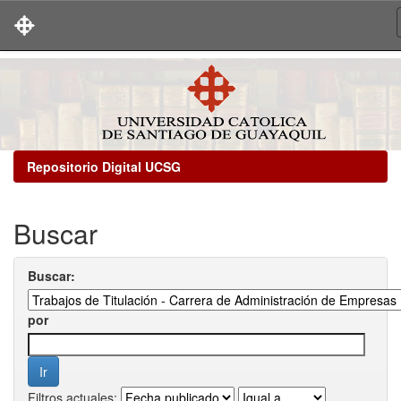
Skip
navigation
Repositorio Digital UCSG
Buscar
Buscar:
por
Filtros actuales: