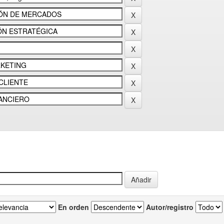
En orden
Autor/registro