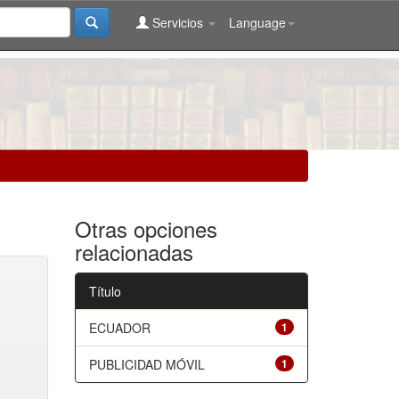
Servicios
Language
Otras opciones
relacionadas
Título
ECUADOR
1
PUBLICIDAD MÓVIL
1