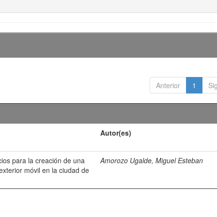
Anterior
1
Si
Autor(es)
cios para la creación de una
Amorozo Ugalde, Miguel Esteban
xterior móvil en la ciudad de