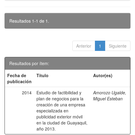
Resultados 1-1 de 1.
Anterior
1
Siguiente
Resultados por ítem:
Fecha de
Título
Autor(es)
publicación
2014
Estudio de factibilidad y
Amorozo Ugalde,
plan de negocios para la
Miguel Esteban
creación de una empresa
especializada en
publicidad exterior móvil
en la ciudad de Guayaquil,
año 2013.