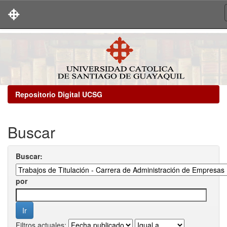
Skip
navigation
Repositorio Digital UCSG
Buscar
Buscar:
por
Filtros actuales: