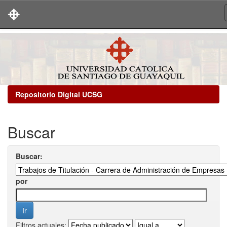
Skip
navigation
Repositorio Digital UCSG
Buscar
Buscar:
por
Filtros actuales: