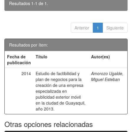
Resultados 1-1 de 1.
Anterior
1
Siguiente
Resultados por ítem:
Fecha de
Título
Autor(es)
publicación
2014
Estudio de factibilidad y
Amorozo Ugalde,
plan de negocios para la
Miguel Esteban
creación de una empresa
especializada en
publicidad exterior móvil
en la ciudad de Guayaquil,
año 2013.
Otras opciones relacionadas