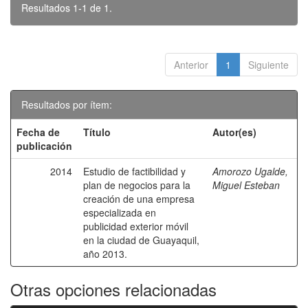
Resultados 1-1 de 1.
Anterior
1
Siguiente
Resultados por ítem:
Fecha de
Título
Autor(es)
publicación
2014
Estudio de factibilidad y
Amorozo Ugalde,
plan de negocios para la
Miguel Esteban
creación de una empresa
especializada en
publicidad exterior móvil
en la ciudad de Guayaquil,
año 2013.
Otras opciones relacionadas