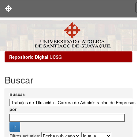
Skip
navigation
Repositorio Digital UCSG
Buscar
Buscar:
por
Filtros actuales: