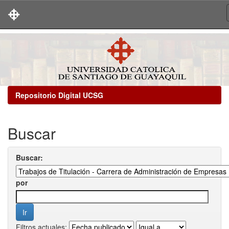
Skip
navigation
Repositorio Digital UCSG
Buscar
Buscar:
por
Filtros actuales: