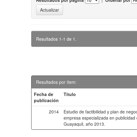
Resultados por página
|
Ordenar por
Resultados 1-1 de 1.
Resultados por ítem:
Fecha de
Título
publicación
2014
Estudio de factibilidad y plan de nego
empresa especializada en publicidad e
Guayaquil, año 2013.