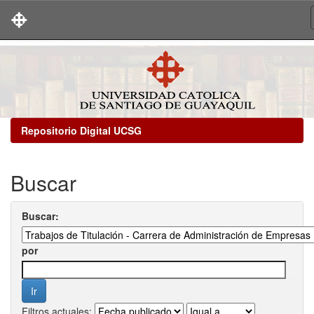
Skip
navigation
Repositorio Digital UCSG
Buscar
Buscar:
por
Filtros actuales: