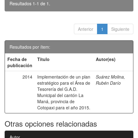
Resultados 1-1 de 1.
Anterior
1
Siguiente
Resultados por ítem:
Fecha de
Título
Autor(es)
publicación
2014
Implementación de un plan
Suárez Molina,
estratégico para el Área de
Rubén Darío
Tesorería del G.A.D.
Municipal del cantón La
Maná, provincia de
Cotopaxi para el año 2015.
Otras opciones relacionadas
Autor