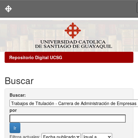
Skip
navigation
Repositorio Digital UCSG
Buscar
Buscar:
por
Filtros actuales: