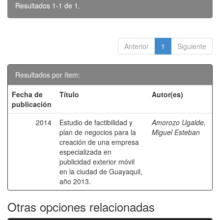
Resultados 1-1 de 1.
Anterior
1
Siguiente
Resultados por ítem:
Fecha de
Título
Autor(es)
publicación
2014
Estudio de factibilidad y
Amorozo Ugalde,
plan de negocios para la
Miguel Esteban
creación de una empresa
especializada en
publicidad exterior móvil
en la ciudad de Guayaquil,
año 2013.
Otras opciones relacionadas