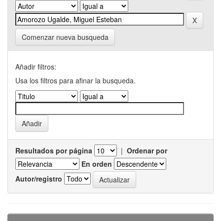
Comenzar nueva busqueda
Añadir filtros:
Usa los filtros para afinar la busqueda.
Resultados por página
|
Ordenar por
En orden
Autor/registro