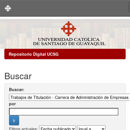
Skip
navigation
Repositorio Digital UCSG
Buscar
Buscar:
por
Filtros actuales: