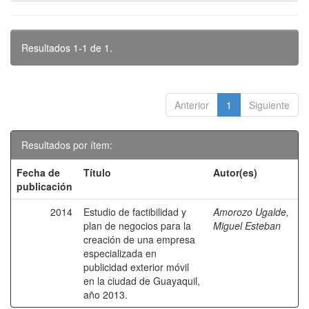
Resultados 1-1 de 1.
Anterior
1
Siguiente
Resultados por ítem:
Fecha de
Título
Autor(es)
publicación
2014
Estudio de factibilidad y
Amorozo Ugalde,
plan de negocios para la
Miguel Esteban
creación de una empresa
especializada en
publicidad exterior móvil
en la ciudad de Guayaquil,
año 2013.