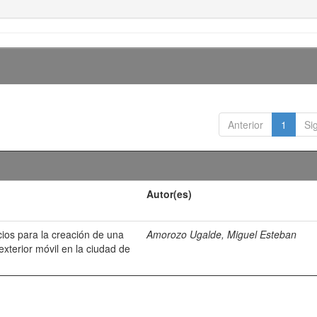
Anterior
1
Si
Autor(es)
cios para la creación de una
Amorozo Ugalde, Miguel Esteban
xterior móvil en la ciudad de