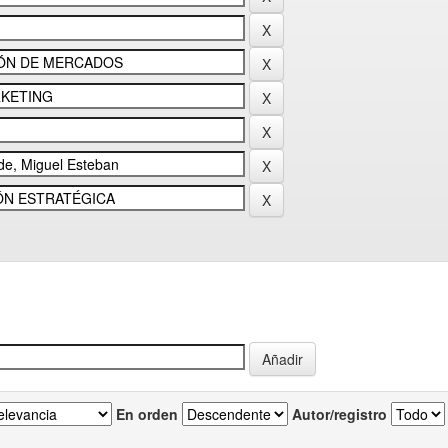
En orden
Autor/registro