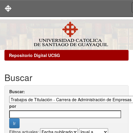
Skip
navigation
Repositorio Digital UCSG
Buscar
Buscar:
por
Filtros actuales: