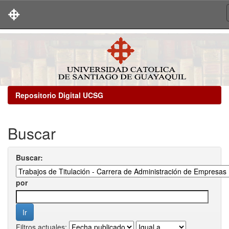
Skip
navigation
Repositorio Digital UCSG
Buscar
Buscar:
por
Filtros actuales: