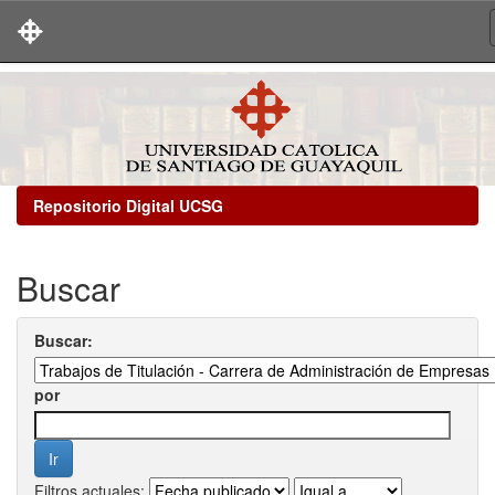
Skip
navigation
Repositorio Digital UCSG
Buscar
Buscar:
por
Filtros actuales: