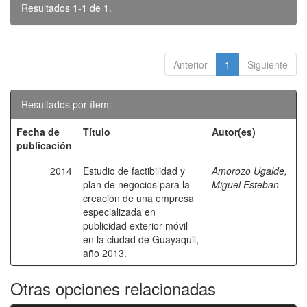
Resultados 1-1 de 1.
Anterior
1
Siguiente
Resultados por ítem:
Fecha de
Título
Autor(es)
publicación
2014
Estudio de factibilidad y
Amorozo Ugalde,
plan de negocios para la
Miguel Esteban
creación de una empresa
especializada en
publicidad exterior móvil
en la ciudad de Guayaquil,
año 2013.
Otras opciones relacionadas