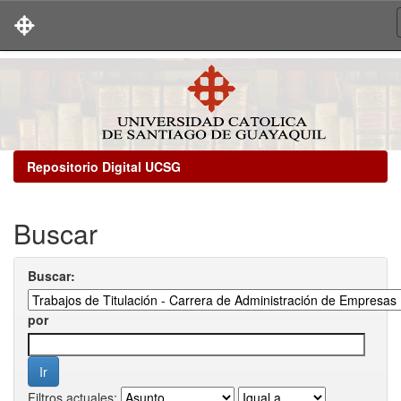
Skip
navigation
Repositorio Digital UCSG
Buscar
Buscar:
por
Filtros actuales: