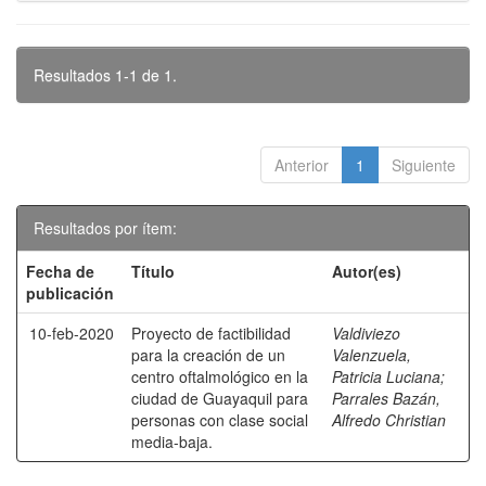
Resultados 1-1 de 1.
Anterior
1
Siguiente
Resultados por ítem:
Fecha de
Título
Autor(es)
publicación
10-feb-2020
Proyecto de factibilidad
Valdiviezo
para la creación de un
Valenzuela,
centro oftalmológico en la
Patricia Luciana
;
ciudad de Guayaquil para
Parrales Bazán,
personas con clase social
Alfredo Christian
media-baja.