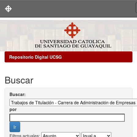
Skip
navigation
Repositorio Digital UCSG
Buscar
Buscar:
por
Filtros actuales: