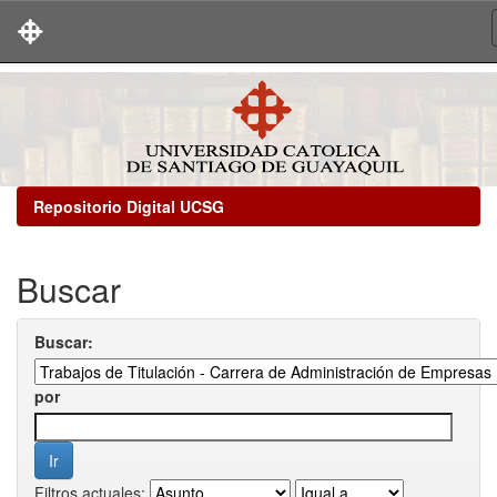
Skip
navigation
Repositorio Digital UCSG
Buscar
Buscar:
por
Filtros actuales: