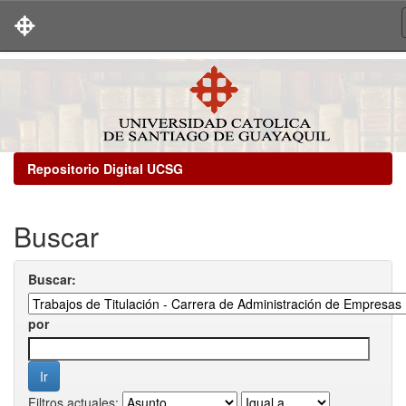
Skip
navigation
Repositorio Digital UCSG
Buscar
Buscar:
por
Filtros actuales: