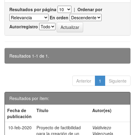
Resultados por página
|
Ordenar por
En orden
Autor/registro
Resultados 1-1 de 1.
Anterior
1
Siguiente
Resultados por ítem:
Fecha de
Título
Autor(es)
publicación
10-feb-2020
Proyecto de factibilidad
Valdiviezo
para la creación de un
Valenzuela,