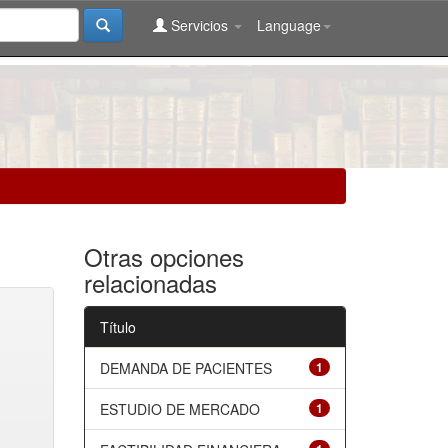
Servicios
Language
Otras opciones
relacionadas
Título
DEMANDA DE PACIENTES
1
ESTUDIO DE MERCADO
1