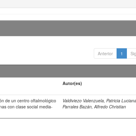
Anterior
1
Si
Autor(es)
ión de un centro oftalmológico
Valdiviezo Valenzuela, Patricia Lucian
nas con clase social media-
Parrales Bazán, Alfredo Christian