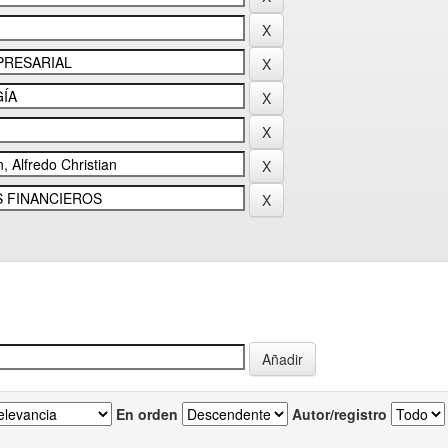
En orden
Autor/registro